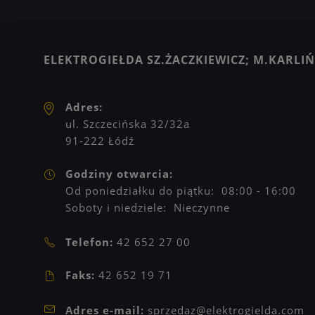
ELEKTROGIEŁDA SZ.ŻACZKIEWICZ; M.KARLIŃS
Adres:
ul. Szczecińska 32/32a
91-222 Łódź
Godziny otwarcia:
Od poniedziałku do piątku: 08:00 - 16:00
Soboty i niedziele: Nieczynne
Telefon:
42 652 27 00
Faks:
42 652 19 71
Adres e-mail:
sprzedaz@elektrogielda.com