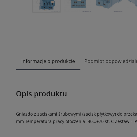
Informacje o produkcie
Podmiot odpowiedzial
Opis produktu
Gniazdo z zaciskami śrubowymi (zacisk płytkowy) do przek
mm
Temperatura pracy otoczenia -40...+70 st. C
Zestaw - I