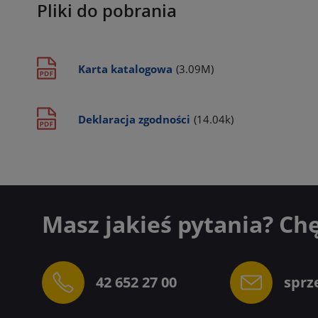
Pliki do pobrania
Karta katalogowa
(3.09M)
Deklaracja zgodności
(14.04k)
Masz jakieś pytania? Ch
42 652 27 00
sprz