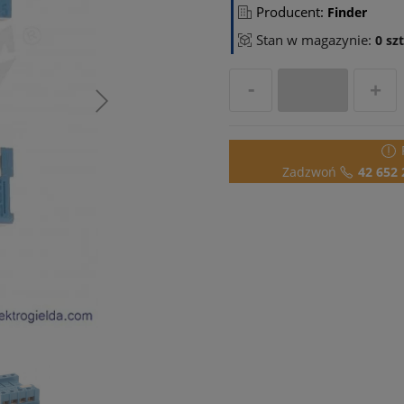
Producent:
Finder
Stan w magazynie:
0 szt
Zadzwoń
42 652 