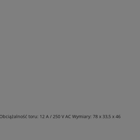
Obciążalność toru: 12 A / 250 V AC
Wymiary: 78 x 33,5 x 46