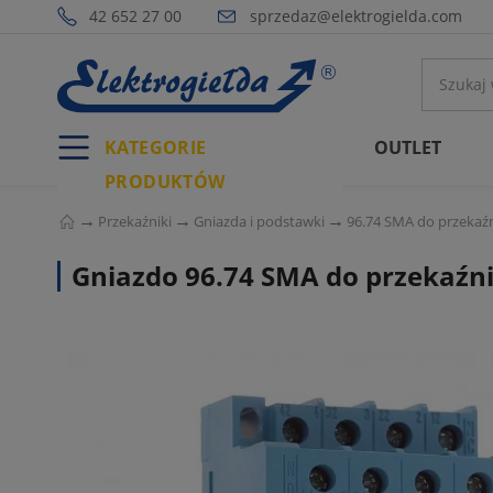
42 652 27 00
sprzedaz@elektrogielda.com
KATEGORIE
OUTLET
PRODUKTÓW
Przekaźniki
Gniazda i podstawki
96.74 SMA do przekaź
Gniazdo 96.74 SMA do przekaźn