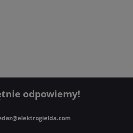
ętnie odpowiemy!
edaz@elektrogielda.com