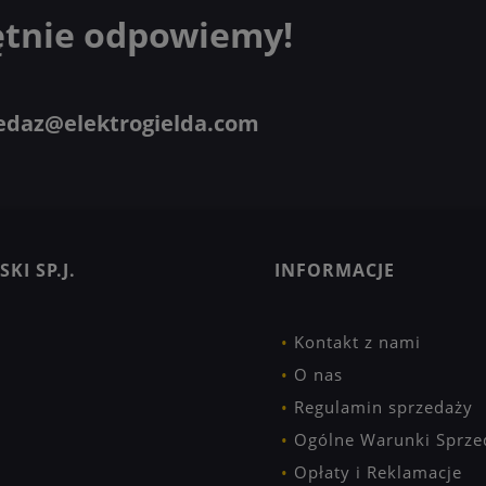
ętnie odpowiemy!
edaz@elektrogielda.com
KI SP.J.
INFORMACJE
Kontakt z nami
O nas
Regulamin sprzedaży
Ogólne Warunki Sprze
Opłaty i Reklamacje