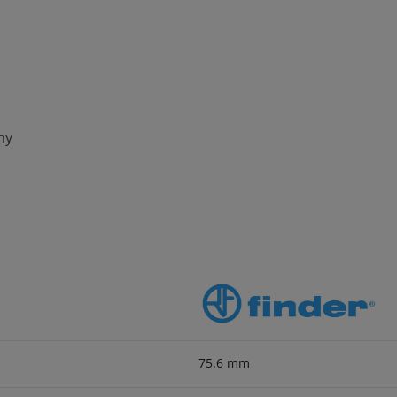
ny
75.6 mm