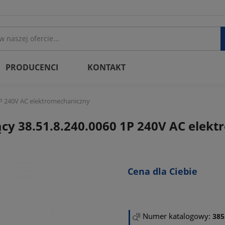
PRODUCENCI
KONTAKT
1P 240V AC elektromechaniczny
cy 38.51.8.240.0060 1P 240V AC elek
Cena dla Ciebie
Numer katalogowy:
385