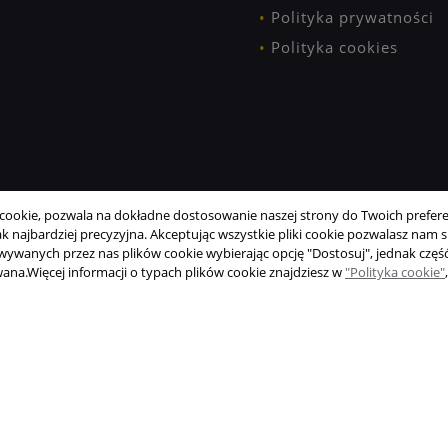
Polityka prywatności
Polityka cookies
ookie, pozwala na dokładne dostosowanie naszej strony do Twoich preferen
 najbardziej precyzyjna. Akceptując wszystkie pliki cookie pozwalasz nam si
wanych przez nas plików cookie wybierając opcję "Dostosuj", jednak część
wana.
Więcej informacji o typach plików cookie znajdziesz w
"Polityka cookie"