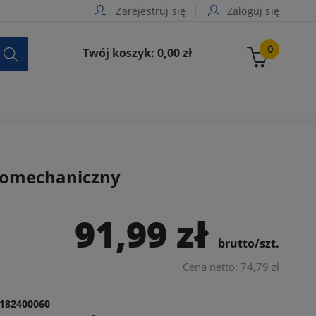
Zarejestruj się
Zaloguj się

0
Twój koszyk: 0,00 zł
tromechaniczny
91,99 zł
brutto/szt.
Cena netto: 74,79 zł
182400060