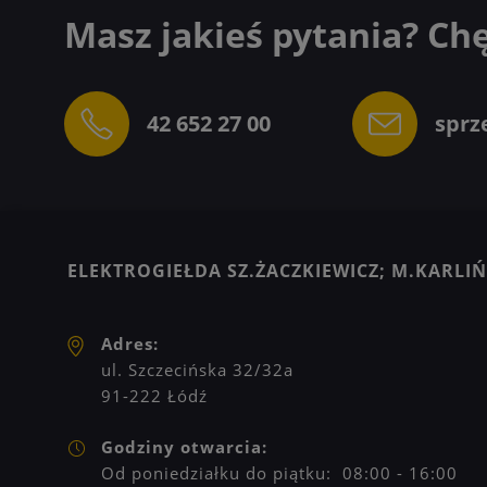
Masz jakieś pytania? Ch
42 652 27 00
sprz
ELEKTROGIEŁDA SZ.ŻACZKIEWICZ; M.KARLIŃS
Adres:
ul. Szczecińska 32/32a
91-222 Łódź
Godziny otwarcia:
Od poniedziałku do piątku: 08:00 - 16:00