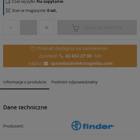
Czas wysyłki:
Na zapytanie
Stan w magazynie:
0 szt.
DODAJ DO KOSZYKA
Produkt dostępny
na zamówienie.
Zadzwoń
42 652 27 00
lub
napisz
sprzedaz@elektrogielda.com
Informacje o produkcie
Podmiot odpowiedzialny
Dane techniczne
Producent: