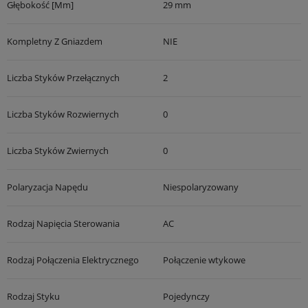
Głębokość [mm]
29 mm
Kompletny Z Gniazdem
NIE
Liczba Styków Przełącznych
2
Liczba Styków Rozwiernych
0
Liczba Styków Zwiernych
0
Polaryzacja Napędu
Niespolaryzowany
Rodzaj Napięcia Sterowania
AC
Rodzaj Połączenia Elektrycznego
Połączenie wtykowe
Rodzaj Styku
Pojedynczy