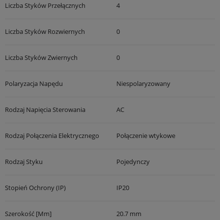
Liczba Styków Przełącznych
4
Liczba Styków Rozwiernych
0
Liczba Styków Zwiernych
0
Polaryzacja Napędu
Niespolaryzowany
Rodzaj Napięcia Sterowania
AC
Rodzaj Połączenia Elektrycznego
Połączenie wtykowe
Rodzaj Styku
Pojedynczy
Stopień Ochrony (IP)
IP20
Szerokość [mm]
20.7 mm