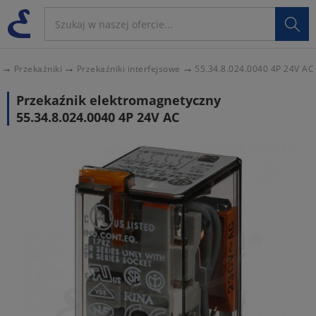

Przekaźniki
Przekaźniki interfejsowe
55.34.8.024.0040 4P 24V AC
Przekaźnik elektromagnetyczny
55.34.8.024.0040 4P 24V AC