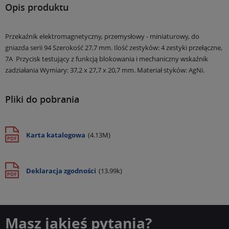
Opis produktu
Przekaźnik elektromagnetyczny, przemysłowy - miniaturowy, do
gniazda serii 94
Szerokość 27,7 mm.
Ilość zestyków: 4 zestyki przełączne,
7A
Przycisk testujący z funkcją blokowania i mechaniczny wskaźnik
zadziałania
Wymiary: 37,2 x 27,7 x 20,7 mm.
Materiał styków: AgNi.
Pliki do pobrania
Karta katalogowa
(4.13M)
Deklaracja zgodności
(13.99k)
Masz jakieś pytania?