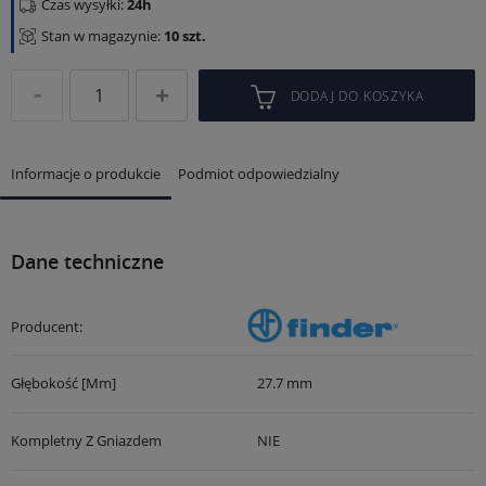
Czas wysyłki:
24h
Stan w magazynie:
10 szt.
DODAJ DO KOSZYKA
Informacje o produkcie
Podmiot odpowiedzialny
Dane techniczne
Producent:
Głębokość [mm]
27.7 mm
Kompletny Z Gniazdem
NIE