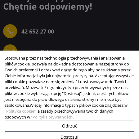
Chętnie odpowiemy!
42 652 27 00
sprzedaz@elektrogielda.com
Stosowana przez nas technologia przechowywania i analizowania
plików cookie, pozwala na dokładne dostosowanie naszej strony do
Twoich preferencji i oczekiwań dążąc do tego aby poszukiwana przez
Ciebie informacja była jak najbardziej precyzyjna. Akceptując wszystkie
ELEKTROGIEŁDA SZ.ŻACZKIEWICZ; M.KARLIŃSKI
pliki cookie pozwalasz nam się zmieniać i dostosowywać do Twoich
SP.J.
oczekiwań. Możesz też ograniczyć typ przechowywanych przez nas
plików cookie wybierając opcję "Dostosuj", jednak część tych plików
INFORMACJE
jest niezbędna do prawidłowego działania strony i nie może być
zablokowana.
Więcej informacji o typach plików cookie znajdziesz w
STREFA KLIENTA
"Polityka cookie"
, a zasady przechowywania twoich danych
osobowych w
"Polityka prywatności"
.
Copyright © 2003-2026 Elektrogiełda s.j.
Odrzuć
Projekt i realizacja:
BigCom
Dostosuj