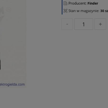
Producent:
Finder
Stan w magazynie:
30 sz