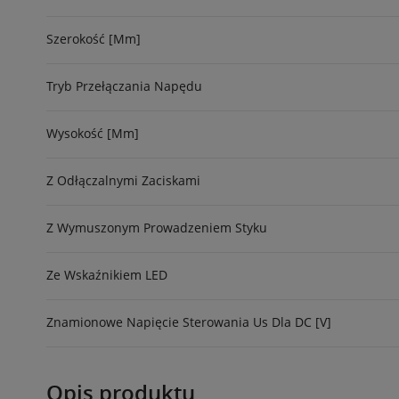
Szerokość [mm]
Tryb Przełączania Napędu
Wysokość [mm]
Z Odłączalnymi Zaciskami
Z Wymuszonym Prowadzeniem Styku
Ze Wskaźnikiem LED
Znamionowe Napięcie Sterowania Us Dla DC [V]
Opis produktu