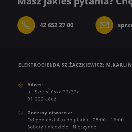
Masz jakieś pytania? Ch
42 652 27 00
sprz
ELEKTROGIEŁDA SZ.ŻACZKIEWICZ; M.KARLIŃS
Adres:
ul. Szczecińska 32/32a
91-222 Łódź
Godziny otwarcia:
Od poniedziałku do piątku: 08:00 - 16:00
Soboty i niedziele: Nieczynne