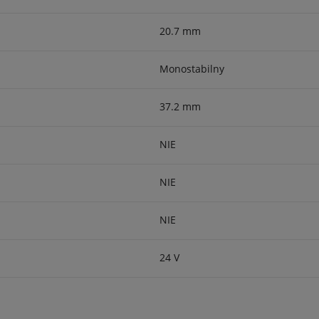
20.7 mm
Monostabilny
37.2 mm
NIE
NIE
NIE
24 V