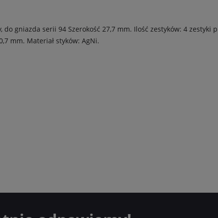
 do gniazda serii 94
Szerokość 27,7 mm.
Ilość zestyków: 4 zestyki 
20,7 mm.
Materiał styków: AgNi.