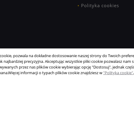
Polityka cookies
ookie, pozwala na dokładne dostosowanie naszej strony do Twoich preferen
 najbardziej precyzyjna. Akceptując wszystkie pliki cookie pozwalasz nam si
wanych przez nas plików cookie wybierając opcję "Dostosuj", jednak część
wana.
Więcej informacji o typach plików cookie znajdziesz w
"Polityka cookie"