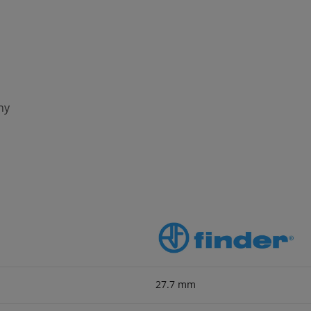
ny
27.7 mm