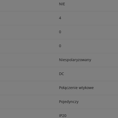
NIE
4
0
0
Niespolaryzowany
DC
Połączenie wtykowe
Pojedynczy
IP20