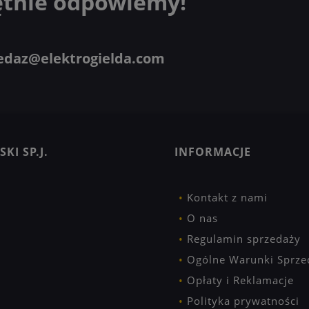
ętnie odpowiemy!
edaz@elektrogielda.com
KI SP.J.
INFORMACJE
Kontakt z nami
O nas
Regulamin sprzedaży
Ogólne Warunki Sprze
Opłaty i Reklamacje
Polityka prywatności