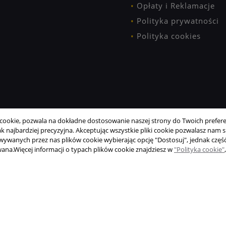
Opłaty i Reklamacje
Polityka prywatności
Polityka cookies
ookie, pozwala na dokładne dostosowanie naszej strony do Twoich preferen
 najbardziej precyzyjna. Akceptując wszystkie pliki cookie pozwalasz nam si
wanych przez nas plików cookie wybierając opcję "Dostosuj", jednak część
wana.
Więcej informacji o typach plików cookie znajdziesz w
"Polityka cookie"