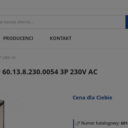
PRODUCENCI
KONTAKT
3P 230V AC
60.13.8.230.0054 3P 230V AC
Cena dla Ciebie
Numer katalogowy:
601