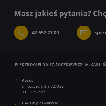
Masz jakieś pytania? Ch
42 652 27 00
sprz
ELEKTROGIEŁDA SZ.ŻACZKIEWICZ; M.KARLIŃS
Adres:
ul. Szczecińska 32/32a
91-222 Łódź
Godziny otwarcia: