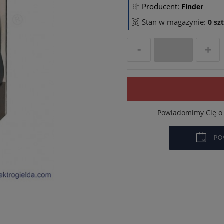
Producent:
Finder
Stan w magazynie:
0 szt
Powiadomimy Cię o 
PO