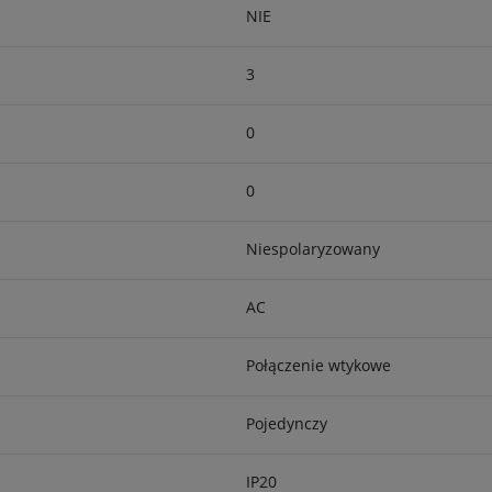
NIE
3
0
0
Niespolaryzowany
AC
Połączenie wtykowe
Pojedynczy
IP20