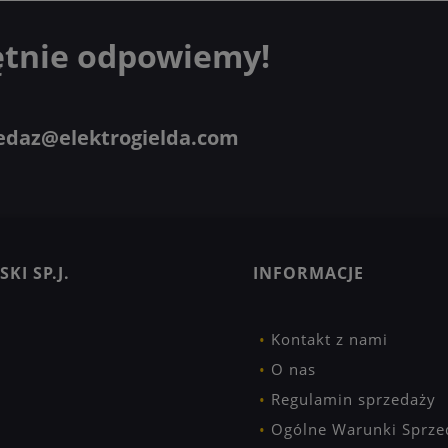
ętnie odpowiemy!
edaz@elektrogielda.com
KI SP.J.
INFORMACJE
Kontakt z nami
O nas
Regulamin sprzedaży
Ogólne Warunki Sprze