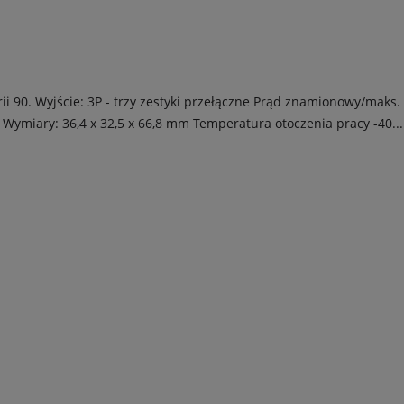
ii 90.
Wyjście: 3P - trzy zestyki przełączne
Prąd znamionowy/maks. p
Wymiary: 36,4 x 32,5 x 66,8 mm
Temperatura otoczenia pracy -40...