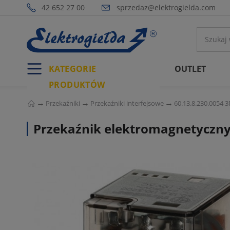
42 652 27 00
sprzedaz@elektrogielda.com
KATEGORIE
OUTLET
PRODUKTÓW
Przekaźniki
Przekaźniki interfejsowe
60.13.8.230.0054 
Przekaźnik elektromagnetyczny 