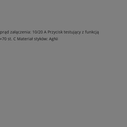
rąd załączenia: 10/20 A
Przycisk testujący z funkcją
+70 st. C
Materiał styków: AgNi