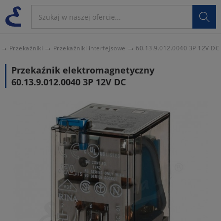

Przekaźniki
Przekaźniki interfejsowe
60.13.9.012.0040 3P 12V DC
Przekaźnik elektromagnetyczny
60.13.9.012.0040 3P 12V DC