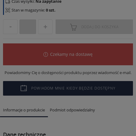
Czas wysyłki:
Na zapytanie
Stan w magazynie:
0 szt.
DODAJ DO KOSZYKA
Czekamy na dostawę
Powiadomimy Cię o dostępności produktu poprzez wiadomość e-mail.
POWIADOM MNIE KIEDY BĘDZIE DOSTĘPNY
Informacje o produkcie
Podmiot odpowiedzialny
Dane techniczne