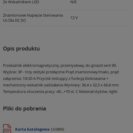
Ze Wskaźnikiem LED
NIE
Znamionowe Napięcie Sterowania
12 V
Us Dla DC [V]
Opis produktu
Przekaźnik elektromagnetyczny, przemysłowy, do gniazd serii 90.
Wyjście: 3P - trzy zestyki przełączne
Prąd znamionowy/maks. prąd
załączenia: 10/20 A
Przycisk testujący z funkcją blokowania +
mechaniczny wskaźnik zadziałania
Wymiary: 36,4 x 32,5 x 66,8 mm
Temperatura otoczenia pracy -40...+70 st. C
Materiał styków: AgNi
Pliki do pobrania
Karta katalogowa
(3.08M)