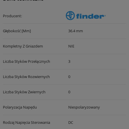
Producent:
Głębokość [mm]
36.4 mm
Kompletny Z Gniazdem
NIE
Liczba Styków Przełącznych
3
Liczba Styków Rozwiernych
0
Liczba Styków Zwiernych
0
Polaryzacja Napędu
Niespolaryzowany
Rodzaj Napięcia Sterowania
DC