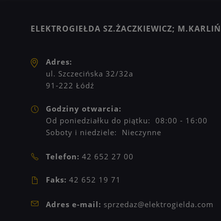
ELEKTROGIEŁDA SZ.ŻACZKIEWICZ; M.KARLIŃS
Adres:
ul. Szczecińska 32/32a
91-222 Łódź
Godziny otwarcia:
Od poniedziałku do piątku: 08:00 - 16:00
Soboty i niedziele: Nieczynne
Telefon:
42 652 27 00
Faks:
42 652 19 71
Adres e-mail:
sprzedaz@elektrogielda.com