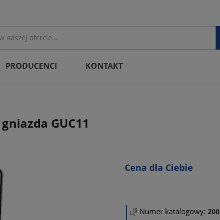
PRODUCENCI
KONTAKT
 gniazda GUC11
Cena dla Ciebie
Numer katalogowy:
200