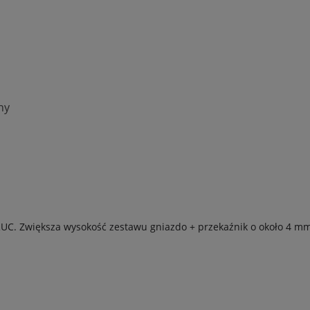
ny
UC. Zwiększa wysokość zestawu gniazdo + przekaźnik o około 4 mm