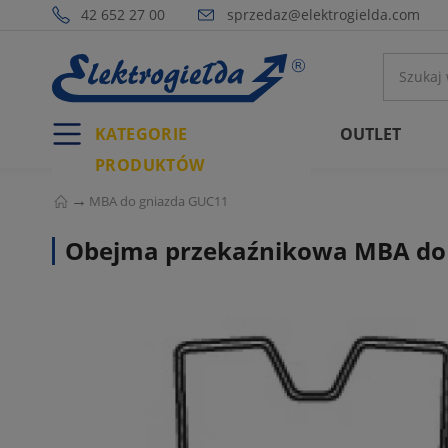
42 652 27 00
sprzedaz@elektrogielda.com
KATEGORIE
OUTLET
PRODUKTÓW
MBA do gniazda GUC11
Obejma przekaźnikowa MBA do