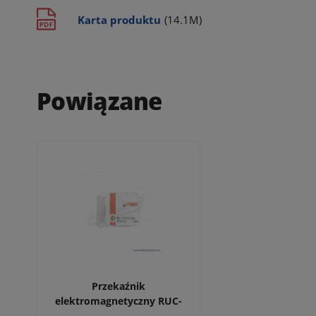
Karta produktu
(14.1M)
Powiązane
Przekaźnik
elektromagnetyczny RUC-
2012-26-1024 2P 24VDC styki