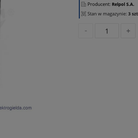
Producent:
Relpol S.A.
Stan w magazynie:
3 szt