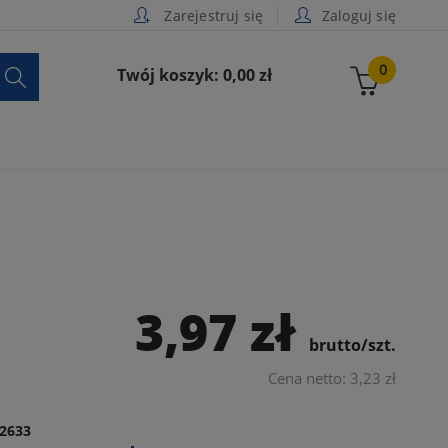
Zarejestruj się
Zaloguj się

0
Twój koszyk: 0,00 zł
3,97 zł
brutto/szt.
Cena netto: 3,23 zł
2633