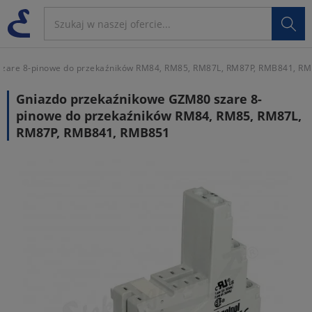

zare 8-pinowe do przekaźników RM84, RM85, RM87L, RM87P, RMB841, R
Gniazdo przekaźnikowe GZM80 szare 8-
pinowe do przekaźników RM84, RM85, RM87L,
RM87P, RMB841, RMB851