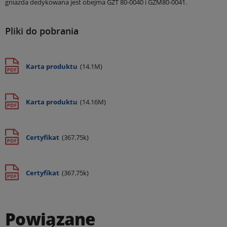
gniazda dedykowana jest obejma GZT 80-0040 i GZM80-0041.
Pliki do pobrania
Karta produktu
(14.1M)
Karta produktu
(14.16M)
Certyfikat
(367.75k)
Certyfikat
(367.75k)
Powiązane