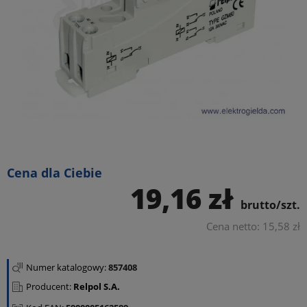
Cena dla Ciebie
19,16 zł
brutto/szt.
Cena netto: 15,58 zł
Numer katalogowy:
857408
Producent:
Relpol S.A.