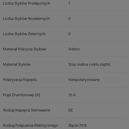
Liczba Styków Przełącznych
1
Liczba Styków Rozwiernych
0
Liczba Styków Zwiernych
0
Materiał Pokrycia Styków
Srebro
Materiał Styków
Stop srebra i niklu (AgNi)
Polaryzacja Napędu
Niespolaryzowany
Prąd Znamionowy [A]
16 A
Rodzaj Napięcia Sterowania
DC
Rodzaj Połączenia Elektrycznego
Złącze PCB