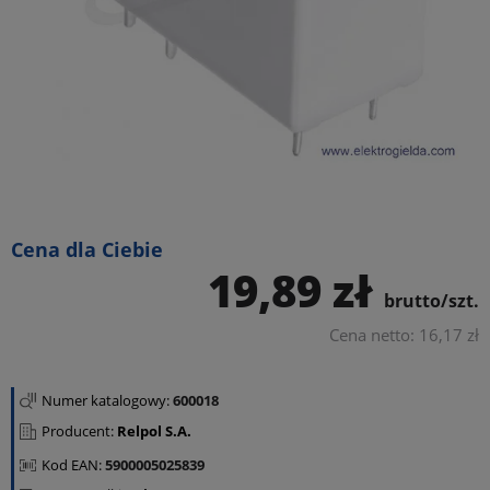
Cena dla Ciebie
19,89 zł
brutto/szt.
Cena netto: 16,17 zł
Numer katalogowy:
600018
Producent:
Relpol S.A.
Kod EAN:
5900005025839