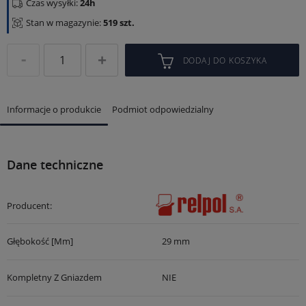
Czas wysyłki:
24h
Stan w magazynie:
519 szt.
DODAJ DO KOSZYKA
Informacje o produkcie
Podmiot odpowiedzialny
Dane techniczne
Producent:
Głębokość [mm]
29 mm
Kompletny Z Gniazdem
NIE