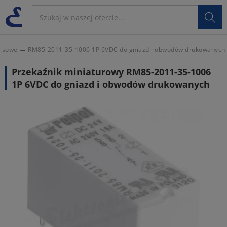

ejsowe
RM85-2011-35-1006 1P 6VDC do gniazd i obwodów drukowanych
Przekaźnik miniaturowy RM85-2011-35-1006
1P 6VDC do gniazd i obwodów drukowanych