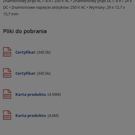
Znamionowy prąd AC1: 8 A / 250 V AC • Znamionowy prąd DC1: 8 A / 24 V
DC • Znamionowe napięcie zestyków: 250 V AC • Wymiary: 29 x 12,7 x
15,7 mm
Pliki do pobrania
Certyfikat
(345.5k)
Certyfikat
(345.5k)
Karta produktu
(4.59M)
Karta produktu
(4.6M)