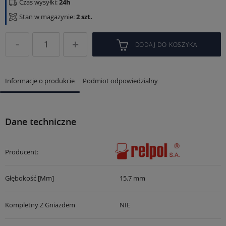
Czas wysyłki:
24h
Stan w magazynie:
2 szt.
DODAJ DO KOSZYKA
Informacje o produkcie
Podmiot odpowiedzialny
Dane techniczne
Producent:
Głębokość [mm]
15.7 mm
Kompletny Z Gniazdem
NIE