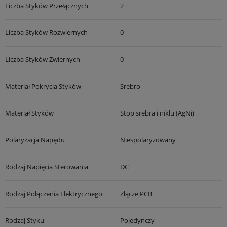
Liczba Styków Przełącznych
2
Liczba Styków Rozwiernych
0
Liczba Styków Zwiernych
0
Materiał Pokrycia Styków
Srebro
Materiał Styków
Stop srebra i niklu (AgNi)
Polaryzacja Napędu
Niespolaryzowany
Rodzaj Napięcia Sterowania
DC
Rodzaj Połączenia Elektrycznego
Złącze PCB
Rodzaj Styku
Pojedynczy