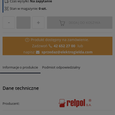
Czas wysyłki:
Na zapytanie
Stan w magazynie:
0 szt.
DODAJ DO KOSZYKA
Produkt dostępny
na zamówienie.
Zadzwoń
42 652 27 00
lub
napisz
sprzedaz@elektrogielda.com
Informacje o produkcie
Podmiot odpowiedzialny
Dane techniczne
Producent: