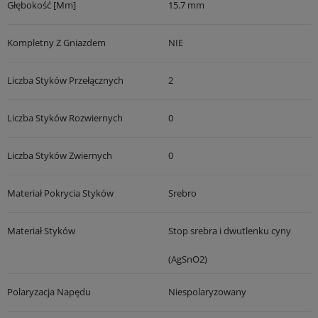
Głębokość [mm]
15.7 mm
Kompletny Z Gniazdem
NIE
Liczba Styków Przełącznych
2
Liczba Styków Rozwiernych
0
Liczba Styków Zwiernych
0
Materiał Pokrycia Styków
Srebro
Materiał Styków
Stop srebra i dwutlenku cyny
(AgSnO2)
Polaryzacja Napędu
Niespolaryzowany