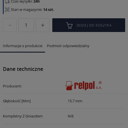
Czas wysyłki:
24h
Stan w magazynie:
14 szt.
DODAJ DO KOSZYKA
Informacje o produkcie
Podmiot odpowiedzialny
Dane techniczne
Producent:
Głębokość [mm]
15.7 mm
Kompletny Z Gniazdem
NIE