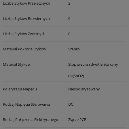
Liczba Styków Przełącznych
2
Liczba Styków Rozwiernych
0
Liczba Styków Zwiernych
0
Materiał Pokrycia Styków
Srebro
Materiał Styków
Stop srebra i dwutlenku cyny
(AgSnO2)
Polaryzacja Napędu
Niespolaryzowany
Rodzaj Napięcia Sterowania
DC
Rodzaj Połączenia Elektrycznego
Złącze PCB