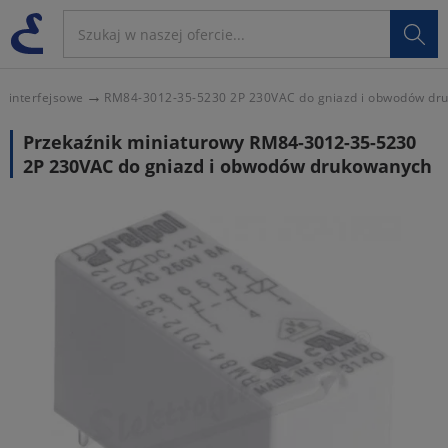

i interfejsowe
RM84-3012-35-5230 2P 230VAC do gniazd i obwodów dr
Przekaźnik miniaturowy RM84-3012-35-5230
2P 230VAC do gniazd i obwodów drukowanych