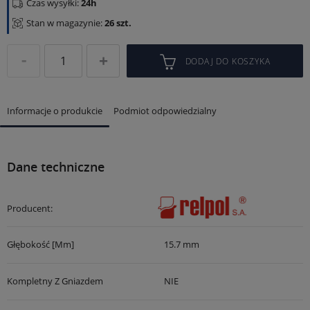
Czas wysyłki:
24h
Stan w magazynie:
26 szt.
DODAJ DO KOSZYKA
Informacje o produkcie
Podmiot odpowiedzialny
Dane techniczne
Producent:
Głębokość [mm]
15.7 mm
Kompletny Z Gniazdem
NIE