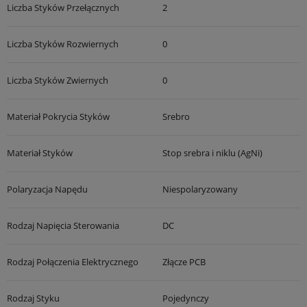
Liczba Styków Przełącznych
2
Liczba Styków Rozwiernych
0
Liczba Styków Zwiernych
0
Materiał Pokrycia Styków
Srebro
Materiał Styków
Stop srebra i niklu (AgNi)
Polaryzacja Napędu
Niespolaryzowany
Rodzaj Napięcia Sterowania
DC
Rodzaj Połączenia Elektrycznego
Złącze PCB
Rodzaj Styku
Pojedynczy