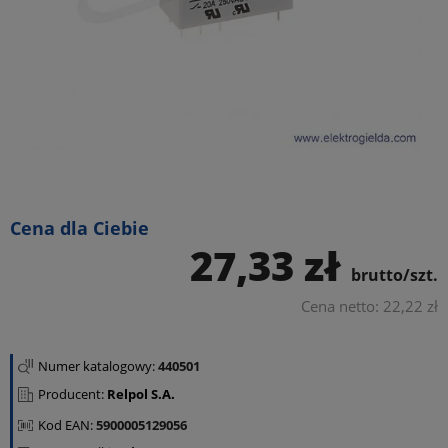
Cena dla Ciebie
27,33 zł
brutto/szt.
Cena netto: 22,22 zł
Numer katalogowy:
440501
Producent:
Relpol S.A.
Kod EAN:
5900005129056