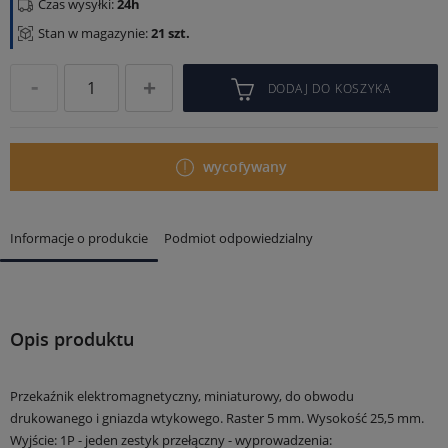
Czas wysyłki:
24h
Stan w magazynie:
21 szt.
DODAJ DO KOSZYKA
wycofywany
Informacje o produkcie
Podmiot odpowiedzialny
Opis produktu
Przekaźnik elektromagnetyczny, miniaturowy, do obwodu
drukowanego i gniazda wtykowego.
Raster 5 mm. Wysokość 25,5 mm.
Wyjście: 1P - jeden zestyk przełączny - wyprowadzenia: