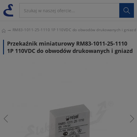

RM83-1011-25-1110 1P 110VDC do obwodów drukowanych i gniazd
Przekaźnik miniaturowy RM83-1011-25-1110
1P 110VDC do obwodów drukowanych i gniazd