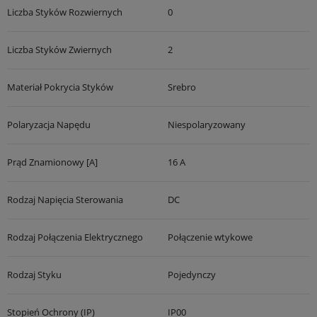
Liczba Styków Rozwiernych
0
Liczba Styków Zwiernych
2
Materiał Pokrycia Styków
Srebro
Polaryzacja Napędu
Niespolaryzowany
Prąd Znamionowy [A]
16 A
Rodzaj Napięcia Sterowania
DC
Rodzaj Połączenia Elektrycznego
Połączenie wtykowe
Rodzaj Styku
Pojedynczy
Stopień Ochrony (IP)
IP00