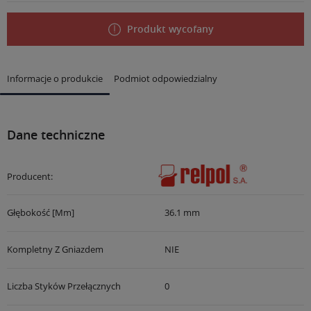
Produkt wycofany
Informacje o produkcie
Podmiot odpowiedzialny
Dane techniczne
Producent:
Głębokość [mm]
36.1 mm
Kompletny Z Gniazdem
NIE
Liczba Styków Przełącznych
0