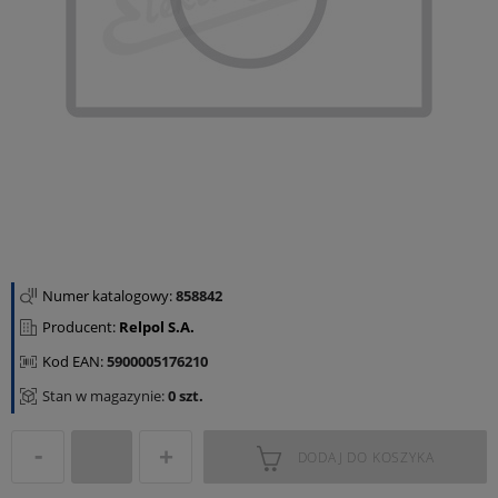
Numer katalogowy:
858842
Producent:
Relpol S.A.
Kod EAN:
5900005176210
Stan w magazynie:
0 szt.
DODAJ DO KOSZYKA