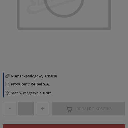
Numer katalogowy:
615828
Producent:
Relpol S.A.
Stan w magazynie:
0 szt.
DODAJ DO KOSZYKA