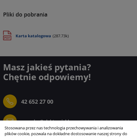
Pliki do pobrania
Karta katalogowa
(287.73k)
Masz jakieś pytania?
Chętnie odpowiemy!
42 652 27 00
sprzedaz@elektrogielda.com
Stosowana przez nas technologia przechowywania i analizowania
plików cookie, pozwala na dokładne dostosowanie naszej strony do