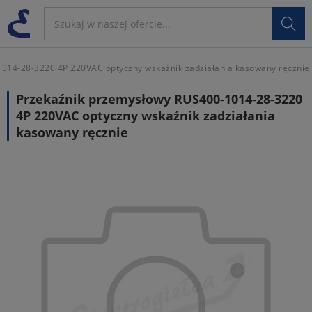

014-28-3220 4P 220VAC optyczny wskaźnik zadziałania kasowany ręcznie
Przekaźnik przemysłowy RUS400-1014-28-3220
4P 220VAC optyczny wskaźnik zadziałania
kasowany ręcznie