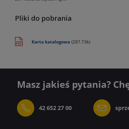
Pliki do pobrania
Karta katalogowa
(287.73k)
Masz jakieś pytania? Ch
42 652 27 00
sprz