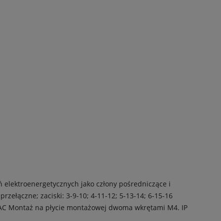
elektroenergetycznych jako człony pośredniczące
i
 przełączne; zaciski: 3-9-10; 4-11-12; 5-13-14; 6-15-16
AC
Montaż na płycie montażowej dwoma wkrętami M4.
IP