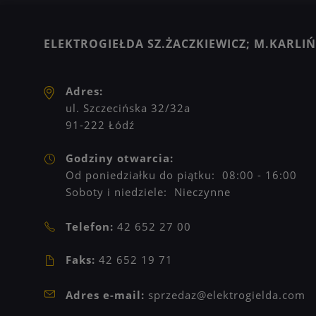
ELEKTROGIEŁDA SZ.ŻACZKIEWICZ; M.KARLIŃS
Adres:
ul. Szczecińska 32/32a
91-222 Łódź
Godziny otwarcia:
Od poniedziałku do piątku: 08:00 - 16:00
Soboty i niedziele: Nieczynne
Telefon:
42 652 27 00
Faks:
42 652 19 71
Adres e-mail:
sprzedaz@elektrogielda.com