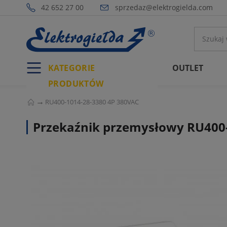
42 652 27 00
sprzedaz@elektrogielda.com
KATEGORIE
OUTLET
PRODUKTÓW
RU400-1014-28-3380 4P 380VAC
Przekaźnik przemysłowy RU400