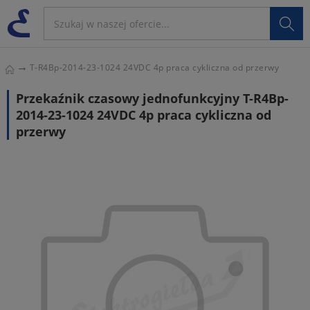

T-R4Bp-2014-23-1024 24VDC 4p praca cykliczna od przerwy
Przekaźnik czasowy jednofunkcyjny T-R4Bp-
2014-23-1024 24VDC 4p praca cykliczna od
przerwy