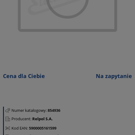
Cena dla Ciebie
Na zapytanie
Numer katalogowy:
854936
Producent:
Relpol S.A.
Kod EAN:
5900005161599