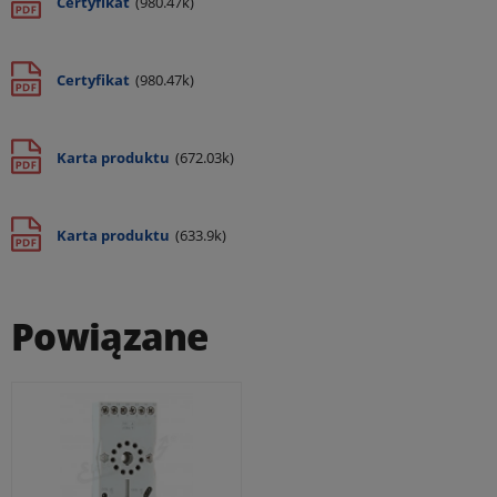
Certyfikat
(980.47k)
Certyfikat
(980.47k)
Karta produktu
(672.03k)
Karta produktu
(633.9k)
Powiązane