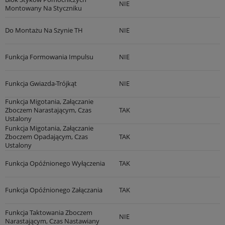
NIE
Montowany Na Styczniku
Do Montażu Na Szynie TH
NIE
Funkcja Formowania Impulsu
NIE
Funkcja Gwiazda-Trójkąt
NIE
Funkcja Migotania, Załączanie
Zboczem Narastającym, Czas
TAK
Ustalony
Funkcja Migotania, Załączanie
Zboczem Opadającym, Czas
TAK
Ustalony
Funkcja Opóźnionego Wyłączenia
TAK
Funkcja Opóźnionego Załączania
TAK
Funkcja Taktowania Zboczem
NIE
Narastającym, Czas Nastawiany