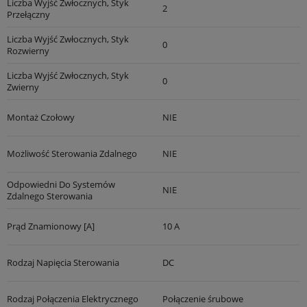
Liczba Wyjść Zwłocznych, Styk
2
Przełączny
Liczba Wyjść Zwłocznych, Styk
0
Rozwierny
Liczba Wyjść Zwłocznych, Styk
0
Zwierny
Montaż Czołowy
NIE
Możliwość Sterowania Zdalnego
NIE
Odpowiedni Do Systemów
NIE
Zdalnego Sterowania
Prąd Znamionowy [A]
10 A
Rodzaj Napięcia Sterowania
DC
Rodzaj Połączenia Elektrycznego
Połączenie śrubowe