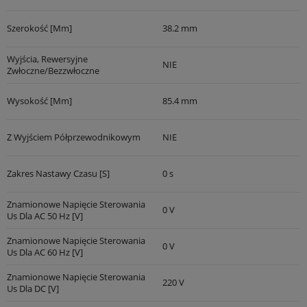
Szerokość [mm]
38.2 mm
Wyjścia, Rewersyjne
NIE
Zwłoczne/bezzwłoczne
Wysokość [mm]
85.4 mm
Z Wyjściem Półprzewodnikowym
NIE
Zakres Nastawy Czasu [s]
0 s
Znamionowe Napięcie Sterowania
0 V
Us Dla AC 50 Hz [V]
Znamionowe Napięcie Sterowania
0 V
Us Dla AC 60 Hz [V]
Znamionowe Napięcie Sterowania
220 V
Us Dla DC [V]