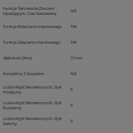
Funkcja Taktowania Zboczem
NIE
Opadającym, Czas Nastawiany
Funkcja Wyłączania Impulsowego
TAK
Funkcja Załączania Impulsowego
TAK
Głębokość [mm]
73 mm
Kompletny Z Gniazdem
NIE
Liczba Wyjść Bezzwłocznych, Styk
0
Przełączny
Liczba Wyjść Bezzwłocznych, Styk
0
Rozwierny
Liczba Wyjść Bezzwłocznych, Styk
0
Zwierny