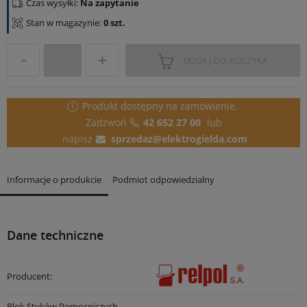
Czas wysyłki:
Na zapytanie
Stan w magazynie:
0 szt.
DODAJ DO KOSZYKA
Produkt dostępny
na zamówienie.
Zadzwoń
42 652 27 00
lub
napisz
sprzedaz@elektrogielda.com
Informacje o produkcie
Podmiot odpowiedzialny
Dane techniczne
Producent:
Blok Styków Pomocniczych