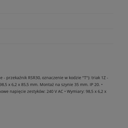
 - przekaźnik RSR30, oznaczenie w kodzie "T"): triak 1Z -
 98,5 x 6,2 x 85,5 mm. Montaż na szynie 35 mm. IP 20. •
nowe napięcie zestyków: 240 V AC • Wymiary: 98,5 x 6,2 x