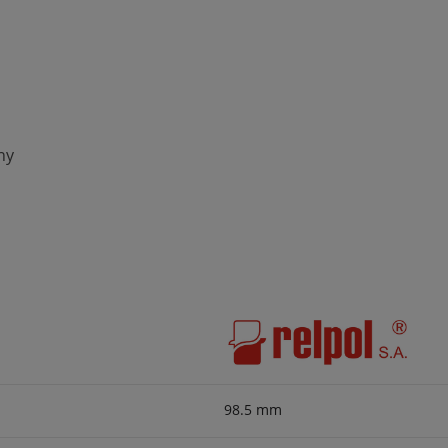
ny
98.5 mm