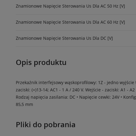
Znamionowe Napięcie Sterowania Us Dla AC 50 Hz [V]
Znamionowe Napięcie Sterowania Us Dla AC 60 Hz [V]
Znamionowe Napięcie Sterowania Us Dla DC [V]
Opis produktu
Przekaźnik interfejsowy wąskoprofilowy: 1Z - jedno wyjście
zaciski: (+)13-14; AC1 - 1 A / 240 V. Wejście - zaciski: A1 
Rodzaj napięcia zasilania: DC • Napięcie cewki: 24V • Konf
85,5 mm
Pliki do pobrania