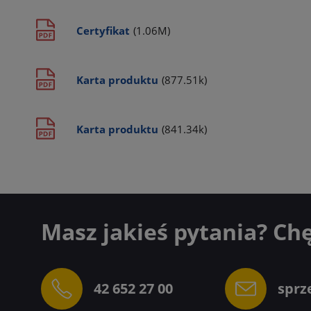
Certyfikat
(1.06M)
Karta produktu
(877.51k)
Karta produktu
(841.34k)
Masz jakieś pytania? Ch
42 652 27 00
sprz