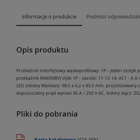
Informacje o produkcie
Podmiot odpowiedzial
Opis produktu
Przekaźnik interfejsowy wąskoprofilowy: 1P - jeden zestyk 
przekaźnik RM699BV)
styki 1P - zaciski: 11-12-14; AC1 - 6 A 
LED zielony
Wymiary: 98,5 x 6,2 x 85,5 mm.
przystosowany 
dopuszczalny prąd wynosi 36 A / 250 V AC.
Kolory złącz: Z
Pliki do pobrania
Karta katalogowa
(416.46k)