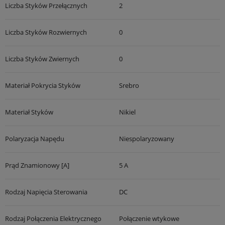
Liczba Styków Przełącznych
2
Liczba Styków Rozwiernych
0
Liczba Styków Zwiernych
0
Materiał Pokrycia Styków
Srebro
Materiał Styków
Nikiel
Polaryzacja Napędu
Niespolaryzowany
Prąd Znamionowy [A]
5 A
Rodzaj Napięcia Sterowania
DC
Rodzaj Połączenia Elektrycznego
Połączenie wtykowe