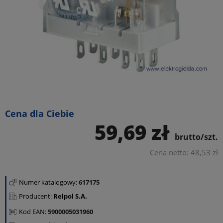
Cena dla Ciebie
59,69 zł
brutto/szt.
Cena netto: 48,53 zł
Numer katalogowy:
617175
Producent:
Relpol S.A.
Kod EAN:
5900005031960