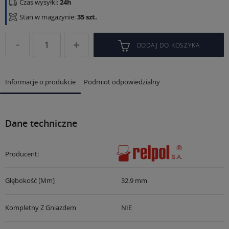
Czas wysyłki:
24h
Stan w magazynie:
35 szt.
DODAJ DO KOSZYKA
Informacje o produkcie
Podmiot odpowiedzialny
Dane techniczne
Producent:
Głębokość [mm]
32.9 mm
Kompletny Z Gniazdem
NIE