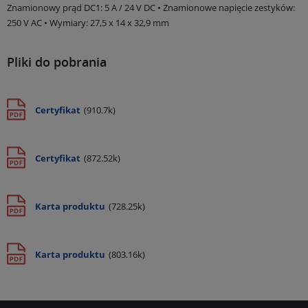
Znamionowy prąd DC1: 5 A / 24 V DC • Znamionowe napięcie zestyków:
250 V AC • Wymiary: 27,5 x 14 x 32,9 mm
Pliki do pobrania
Certyfikat
(910.7k)
Certyfikat
(872.52k)
Karta produktu
(728.25k)
Karta produktu
(803.16k)