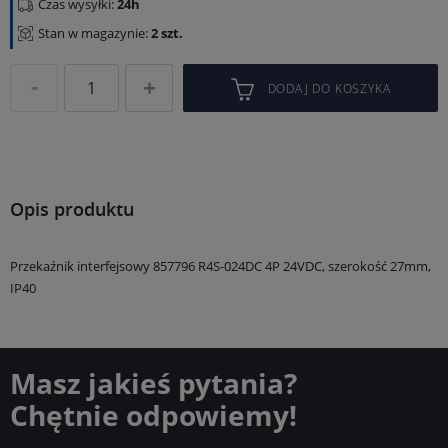
Czas wysyłki:
24h
Stan w magazynie:
2 szt.
DODAJ DO KOSZYKA
Opis produktu
Przekaźnik interfejsowy 857796 R4S-024DC 4P 24VDC, szerokość 27mm,
IP40
Masz jakieś pytania?
Chętnie odpowiemy!