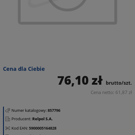
Cena dla Ciebie
76,10 zł
brutto/szt.
Cena netto: 61,87 zł
Numer katalogowy:
857796
Producent:
Relpol S.A.
Kod EAN:
5900005164828