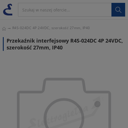

R4S-024DC 4P 24VDC, szerokość 27mm, IP40
Przekaźnik interfejsowy R4S-024DC 4P 24VDC,
szerokość 27mm, IP40