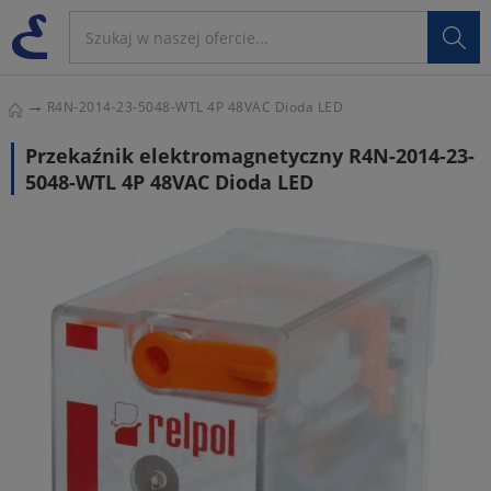

R4N-2014-23-5048-WTL 4P 48VAC Dioda LED
Przekaźnik elektromagnetyczny R4N-2014-23-
5048-WTL 4P 48VAC Dioda LED