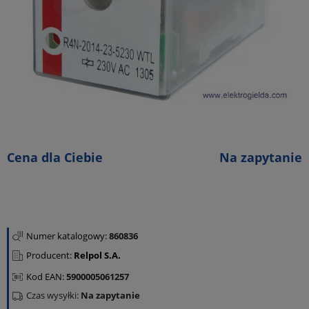
Cena dla Ciebie
Na zapytanie
Numer katalogowy:
860836
Producent:
Relpol S.A.
Kod EAN:
5900005061257
Czas wysyłki:
Na zapytanie