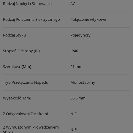
Rodzaj Napięcia Sterowania
AC
Rodzaj Połączenia Elektrycznego
Połączenie wtykowe
Rodzaj Styku
Pojedynczy
Stopień Ochrony (IP)
IP40
Szerokość [mm]
21 mm
Tryb Przełączania Napędu
Monostabilny
Wysokość [mm]
35.5 mm
Z Odłączalnymi Zaciskami
NIE
Z Wymuszonym Prowadzeniem
NIE
Styku