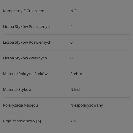
Kompletny Z Gniazdem
NIE
Liczba Styków Przełącznych
4
Liczba Styków Rozwiernych
0
Liczba Styków Zwiernych
0
Materiał Pokrycia Styków
Srebro
Materiał Styków
Nikiel
Polaryzacja Napędu
Niespolaryzowany
Prąd Znamionowy [A]
7 A