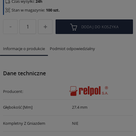
Czas wysyłki:
24h
Stan w magazynie:
100 szt.
DODAJ DO KOSZYKA
Informacje o produkcie
Podmiot odpowiedzialny
Dane techniczne
Producent:
Głębokość [mm]
27.4 mm
Kompletny Z Gniazdem
NIE