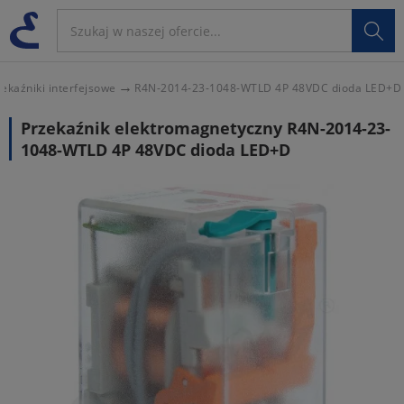

ekaźniki interfejsowe
R4N-2014-23-1048-WTLD 4P 48VDC dioda LED+D
Przekaźnik elektromagnetyczny R4N-2014-23-
1048-WTLD 4P 48VDC dioda LED+D