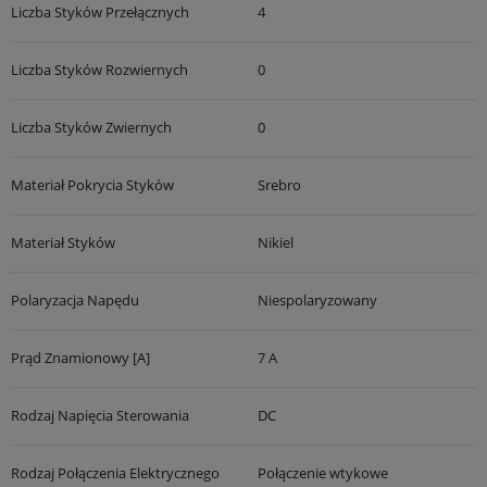
Liczba Styków Przełącznych
4
Liczba Styków Rozwiernych
0
Liczba Styków Zwiernych
0
Materiał Pokrycia Styków
Srebro
Materiał Styków
Nikiel
Polaryzacja Napędu
Niespolaryzowany
Prąd Znamionowy [A]
7 A
Rodzaj Napięcia Sterowania
DC
Rodzaj Połączenia Elektrycznego
Połączenie wtykowe