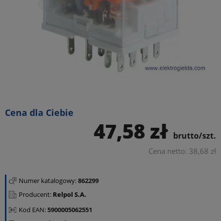
Cena dla Ciebie
47,58 zł
brutto/szt.
Cena netto: 38,68 zł
Numer katalogowy:
862299
Producent:
Relpol S.A.
Kod EAN:
5900005062551