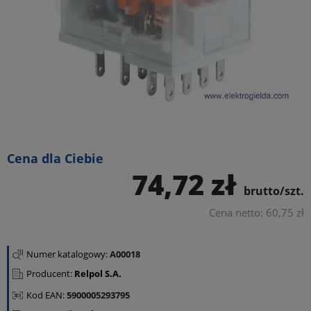
Cena dla Ciebie
74,72 zł
brutto/szt.
Cena netto: 60,75 zł
Numer katalogowy:
A00018
Producent:
Relpol S.A.
Kod EAN:
5900005293795