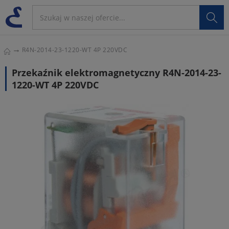

R4N-2014-23-1220-WT 4P 220VDC
Przekaźnik elektromagnetyczny R4N-2014-23-
1220-WT 4P 220VDC