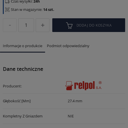
Czas wysyłki:
24h
Stan w magazynie:
14 szt.
DODAJ DO KOSZYKA
Informacje o produkcie
Podmiot odpowiedzialny
Dane techniczne
Producent:
Głębokość [mm]
27.4 mm
Kompletny Z Gniazdem
NIE