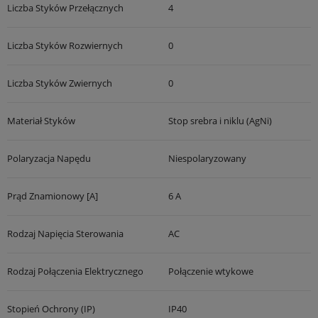
Liczba Styków Przełącznych
4
Liczba Styków Rozwiernych
0
Liczba Styków Zwiernych
0
Materiał Styków
Stop srebra i niklu (AgNi)
Polaryzacja Napędu
Niespolaryzowany
Prąd Znamionowy [A]
6 A
Rodzaj Napięcia Sterowania
AC
Rodzaj Połączenia Elektrycznego
Połączenie wtykowe
Stopień Ochrony (IP)
IP40