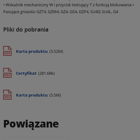
• Wskaźnik mechaniczny W i przycisk testujący T z funkcją blokowania •
Pasujące gniazda: GZT4, GZM4, GZ4, GS4, GZP4, SU4D, SU4L, G4
Pliki do pobrania
Karta produktu
(5.52M)
Certyfikat
(281.68k)
Karta produktu
(5.5M)
Powiązane