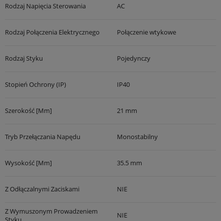
Rodzaj Napięcia Sterowania
AC
Rodzaj Połączenia Elektrycznego
Połączenie wtykowe
Rodzaj Styku
Pojedynczy
Stopień Ochrony (IP)
IP40
Szerokość [mm]
21 mm
Tryb Przełączania Napędu
Monostabilny
Wysokość [mm]
35.5 mm
Z Odłączalnymi Zaciskami
NIE
Z Wymuszonym Prowadzeniem
NIE
Styku