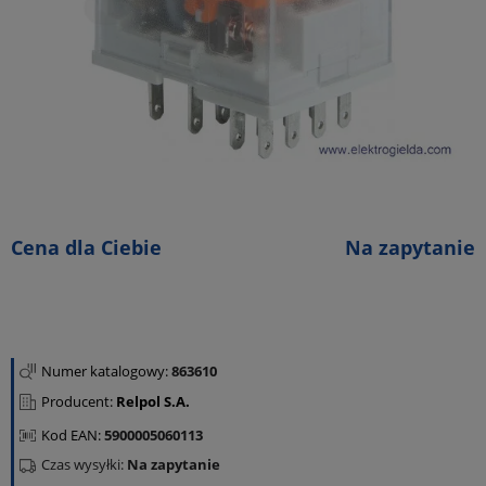
Cena dla Ciebie
Na zapytanie
Numer katalogowy:
863610
Producent:
Relpol S.A.
Kod EAN:
5900005060113
Czas wysyłki:
Na zapytanie