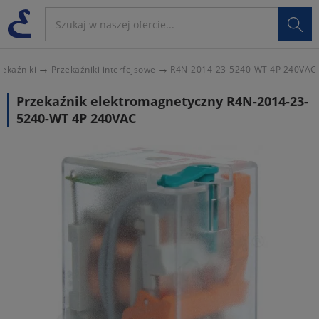

zekaźniki
Przekaźniki interfejsowe
R4N-2014-23-5240-WT 4P 240VAC
Przekaźnik elektromagnetyczny R4N-2014-23-
5240-WT 4P 240VAC