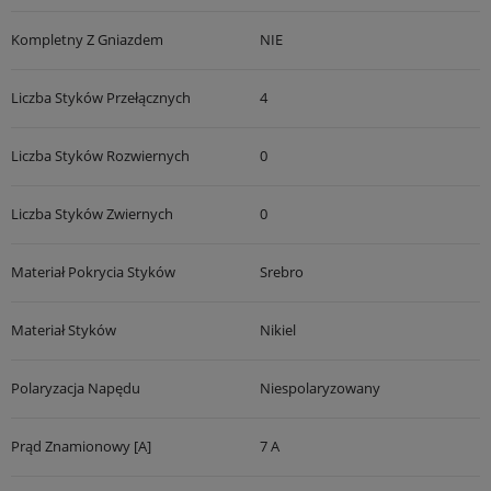
Kompletny Z Gniazdem
NIE
Liczba Styków Przełącznych
4
Liczba Styków Rozwiernych
0
Liczba Styków Zwiernych
0
Materiał Pokrycia Styków
Srebro
Materiał Styków
Nikiel
Polaryzacja Napędu
Niespolaryzowany
Prąd Znamionowy [A]
7 A