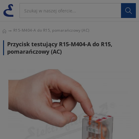

R15-M404-A do R15, pomarańczowy (AC)
Przycisk testujący R15-M404-A do R15,
pomarańczowy (AC)