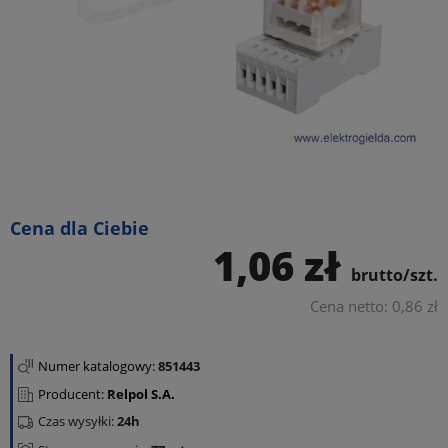
Cena dla Ciebie
1,06 zł
brutto/szt.
Cena netto: 0,86 zł
Numer katalogowy:
851443
Producent:
Relpol S.A.
Czas wysyłki:
24h