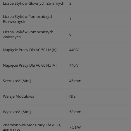
Liczba Styków Głównych Zwiernych
3
Liczba Styków Pomocniczych
1
Rozwiernych
Liczba Styków Pomocniczych
0
Zwiernych
Napięcie Pracy Dla AC 50 Hz [V]
440 V
Napięcie Pracy Dla AC 60 Hz [V]
440 V
Szerokość [mm]
45 mm
Wersja Modułowa
NIE
Wysokość [mm]
58 mm
Znamionowa Moc Pracy Dla AC-3,
7.5 kW
400 V [kW]