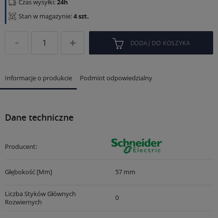
Czas wysyłki:
24h
Stan w magazynie:
4 szt.
DODAJ DO KOSZYKA
Informacje o produkcie
Podmiot odpowiedzialny
Dane techniczne
Producent:
Głębokość [mm]
57 mm
Liczba Styków Głównych
0
Rozwiernych