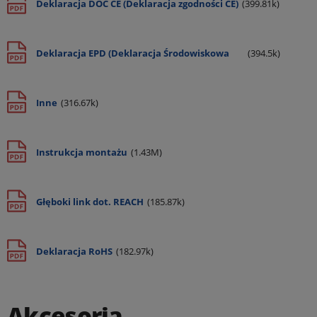
Deklaracja DOC CE (Deklaracja zgodności CE)
(399.81k)
Deklaracja EPD (Deklaracja Środowiskowa
(394.5k)
Produktu)
Inne
(316.67k)
Instrukcja montażu
(1.43M)
Głęboki link dot. REACH
(185.87k)
Deklaracja RoHS
(182.97k)
Akcesoria