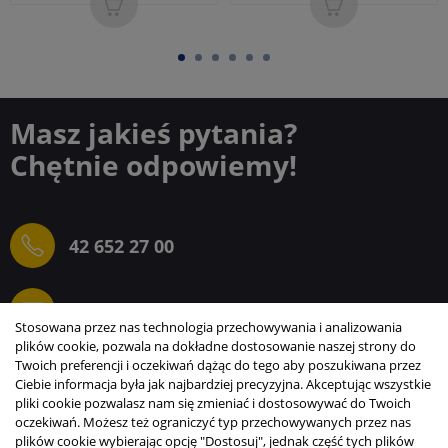
Masz jakieś pytania?
Chętnie odpowiemy!
42 652 27 00
sprzedaz@elektrogielda.com
Stosowana przez nas technologia przechowywania i analizowania
plików cookie, pozwala na dokładne dostosowanie naszej strony do
Twoich preferencji i oczekiwań dążąc do tego aby poszukiwana przez
Ciebie informacja była jak najbardziej precyzyjna. Akceptując wszystkie
ELEKTROGIEŁDA SZ.ŻACZKIEWICZ; M.KARLIŃSKI
pliki cookie pozwalasz nam się zmieniać i dostosowywać do Twoich
SP.J.
oczekiwań. Możesz też ograniczyć typ przechowywanych przez nas
plików cookie wybierając opcję "Dostosuj", jednak część tych plików