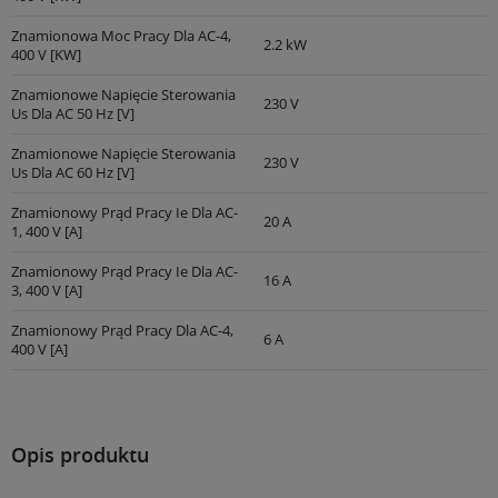
Znamionowa Moc Pracy Dla AC-4,
2.2 kW
400 V [kW]
Znamionowe Napięcie Sterowania
230 V
Us Dla AC 50 Hz [V]
Znamionowe Napięcie Sterowania
230 V
Us Dla AC 60 Hz [V]
Znamionowy Prąd Pracy Ie Dla AC-
20 A
1, 400 V [A]
Znamionowy Prąd Pracy Ie Dla AC-
16 A
3, 400 V [A]
Znamionowy Prąd Pracy Dla AC-4,
6 A
400 V [A]
Opis produktu