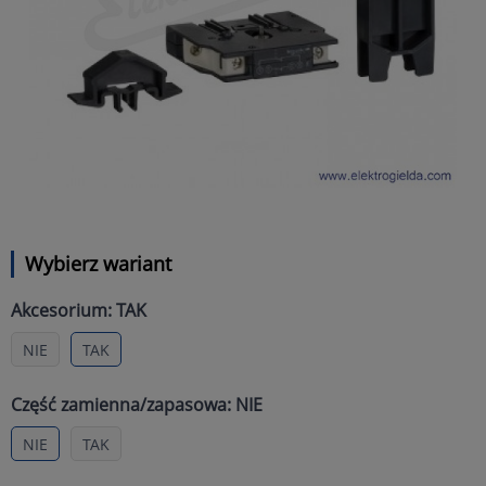
Wybierz wariant
Akcesorium: TAK
NIE
TAK
Część zamienna/zapasowa: NIE
NIE
TAK