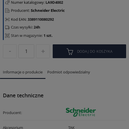
Numer katalogowy:
LA9D4002
Producent:
Schneider Electric
Kod EAN:
3389110080292
Czas wysyłki:
24h
Stan w magazynie:
1 szt.
DODAJ DO KOSZYKA
Informacje o produkcie
Podmiot odpowiedzialny
Dane techniczne
Producent:
Akcesorium
TAK