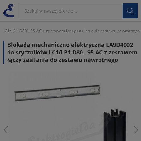

 LC1/LP1-D80...95 AC z zestawem łączy zasilania do zestawu nawrotnego
Blokada mechaniczno elektryczna LA9D4002
do styczników LC1/LP1-D80...95 AC z zestawem
łączy zasilania do zestawu nawrotnego