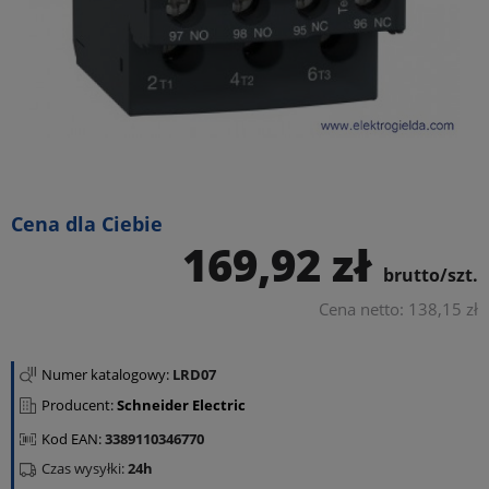
Cena dla Ciebie
169,92 zł
brutto/szt.
Cena netto: 138,15 zł
Numer katalogowy:
LRD07
Producent:
Schneider Electric
Kod EAN:
3389110346770
Czas wysyłki:
24h