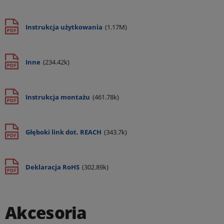
Instrukcja użytkowania
(1.17M)
Inne
(234.42k)
Instrukcja montażu
(461.78k)
Głęboki link dot. REACH
(343.7k)
Deklaracja RoHS
(302.89k)
Akcesoria