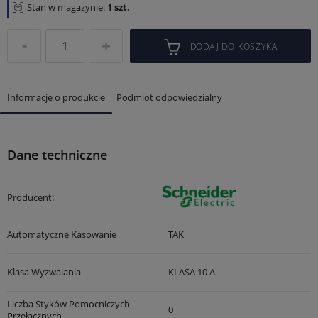
Stan w magazynie:
1 szt.
DODAJ DO KOSZYKA
Informacje o produkcie
Podmiot odpowiedzialny
Dane techniczne
Producent:
Automatyczne Kasowanie
TAK
Klasa Wyzwalania
KLASA 10 A
Liczba Styków Pomocniczych
0
Przełącznych