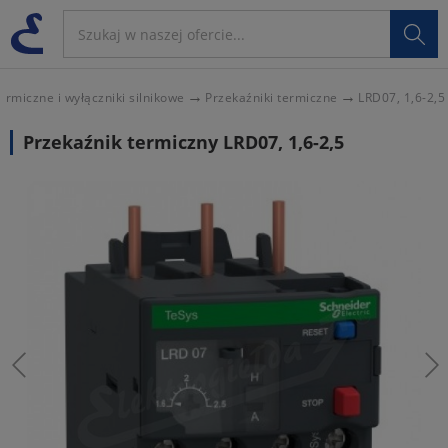

ermiczne i wyłączniki silnikowe
Przekaźniki termiczne
LRD07, 1,6-2,5
Przekaźnik termiczny LRD07, 1,6-2,5