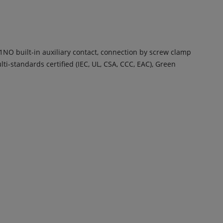
 1NO built-in auxiliary contact, connection by screw clamp
ti-standards certified (IEC, UL, CSA, CCC, EAC), Green