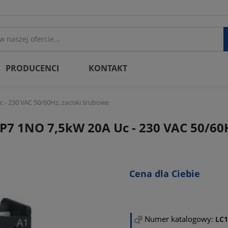
PRODUCENCI
KONTAKT
- 230 VAC 50/60Hz, zaciski śrubowe
7 1NO 7,5kW 20A Uc - 230 VAC 50/60H
Cena dla Ciebie
Numer katalogowy:
LC1