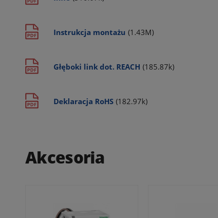
Instrukcja montażu
(1.43M)
Głęboki link dot. REACH
(185.87k)
Deklaracja RoHS
(182.97k)
Akcesoria