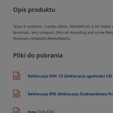
Opis produktu
TeSys K contactor, 3 poles (3NO), 16A/690V AC-3, for motor 
terminals. Very compact, DIN-rail mounting and screw fixing,
Premium compliant (RoHs/Reach).
Pliki do pobrania
Deklaracja DOC CE (Deklaracja zgodności CE)
Deklaracja EPD (Deklaracja Środowiskowa P
Inne
(316.67k)