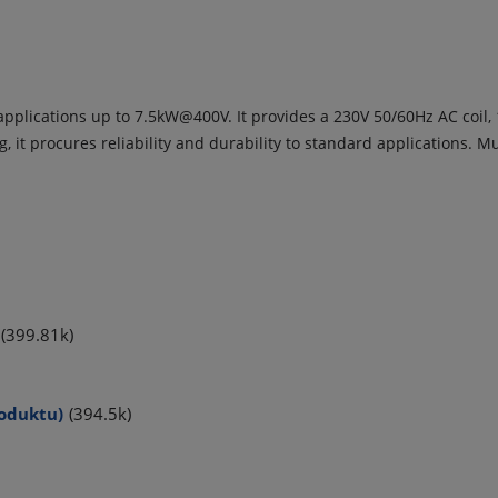
applications up to 7.5kW@400V. It provides a 230V 50/60Hz AC coil,
 it procures reliability and durability to standard applications. Mul
(399.81k)
roduktu)
(394.5k)