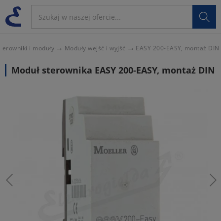

terowniki i moduły
Moduły wejść i wyjść
EASY 200-EASY, montaż DIN
Moduł sterownika EASY 200-EASY, montaż DIN