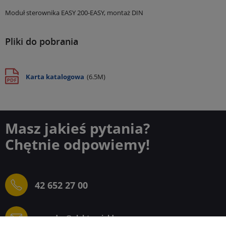
Moduł sterownika EASY 200-EASY, montaż DIN
Pliki do pobrania
Karta katalogowa
(6.5M)
Masz jakieś pytania?
Chętnie odpowiemy!
42 652 27 00
sprzedaz@elektrogielda.com