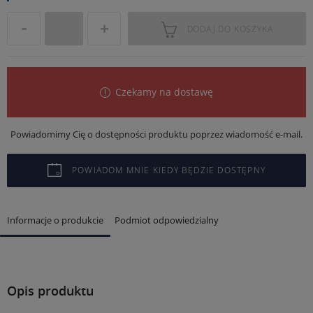
DODAJ DO KOSZYKA
Czekamy na dostawę
Powiadomimy Cię o dostępności produktu poprzez wiadomość e-mail.
POWIADOM MNIE KIEDY BĘDZIE DOSTĘPNY
Informacje o produkcie
Podmiot odpowiedzialny
Opis produktu