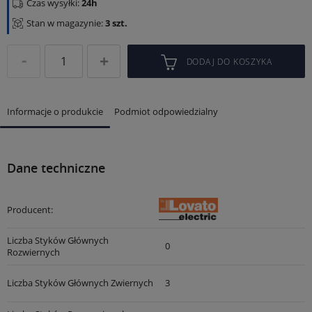
Czas wysyłki:
24h
Stan w magazynie:
3 szt.
DODAJ DO KOSZYKA
Informacje o produkcie
Podmiot odpowiedzialny
Dane techniczne
Producent:
Liczba Styków Głównych
0
Rozwiernych
Liczba Styków Głównych Zwiernych
3