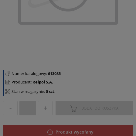
Numer katalogowy:
613085
Producent:
Relpol S.A.
Stan w magazynie:
0 szt.
DODAJ DO KOSZYKA
Produkt wycofany