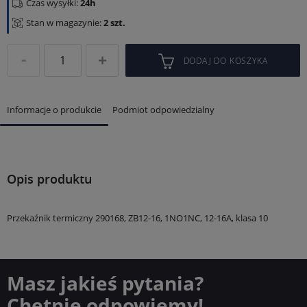
Czas wysyłki:
24h
Stan w magazynie:
2 szt.
DODAJ DO KOSZYKA
Informacje o produkcie
Podmiot odpowiedzialny
Opis produktu
Przekaźnik termiczny 290168, ZB12-16, 1NO1NC, 12-16A, klasa 10
Masz jakieś pytania?
Chętnie odpowiemy!