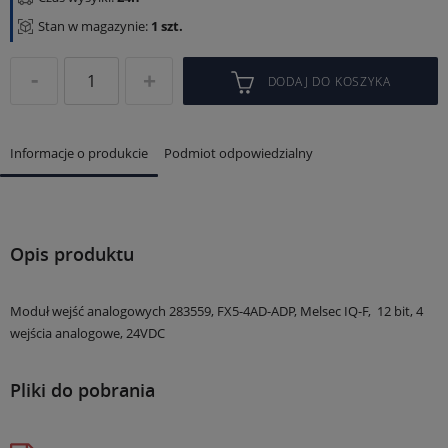
Stan w magazynie:
1 szt.
DODAJ DO KOSZYKA
Informacje o produkcie
Podmiot odpowiedzialny
Opis produktu
Moduł wejść analogowych 283559, FX5-4AD-ADP, Melsec IQ-F, 12 bit, 4
wejścia analogowe, 24VDC
Pliki do pobrania