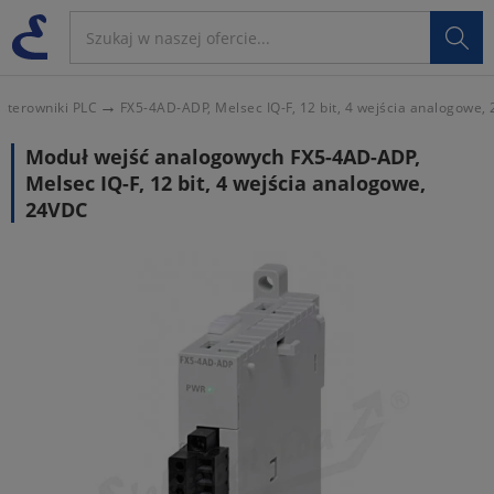

 sterowniki PLC
FX5-4AD-ADP, Melsec IQ-F, 12 bit, 4 wejścia analogowe,
Moduł wejść analogowych FX5-4AD-ADP,
Melsec IQ-F, 12 bit, 4 wejścia analogowe,
24VDC