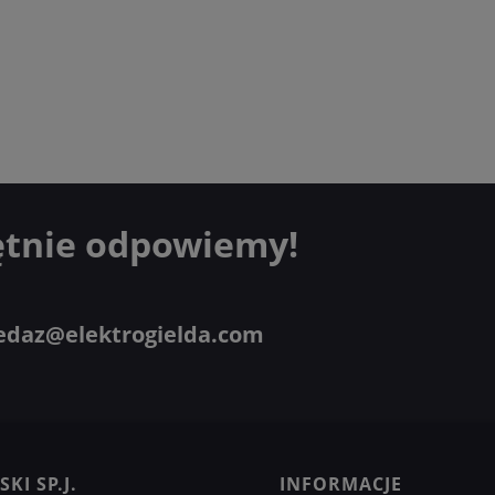
ętnie odpowiemy!
edaz@elektrogielda.com
KI SP.J.
INFORMACJE