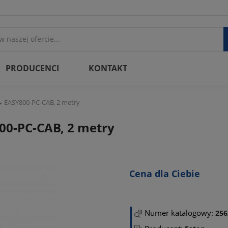
PRODUCENCI
KONTAKT
EASY800-PC-CAB, 2 metry
00-PC-CAB, 2 metry
Cena dla Ciebie
Numer katalogowy:
256