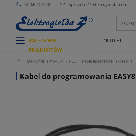
42 652 27 00
sprzedaz@elektrogielda.com
KATEGORIE
OUTLET
PRODUKTÓW
Sterowniki i moduły
PLC
Kable łączeniowe i akcesoria
Kabel do programowania EASY8