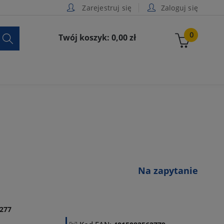
Zarejestruj się
Zaloguj się

0
Twój koszyk: 0,00 zł
Na zapytanie
277