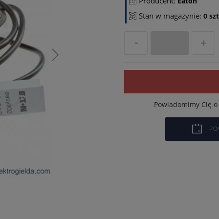
Producent:
Eaton
Stan w magazynie:
0 szt
Powiadomimy Cię o 
PO