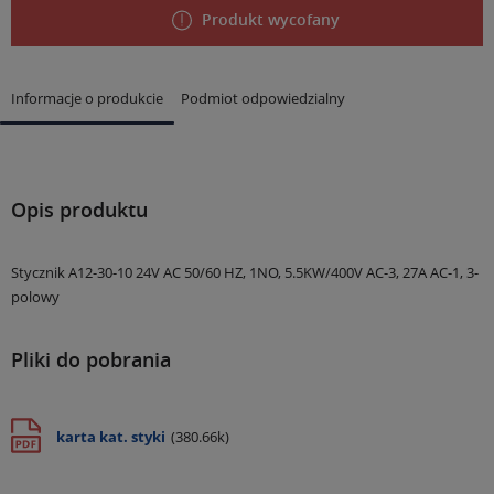
Produkt wycofany
Informacje o produkcie
Podmiot odpowiedzialny
Opis produktu
Stycznik A12-30-10 24V AC 50/60 HZ, 1NO, 5.5KW/400V AC-3, 27A AC-1, 3-
polowy
Pliki do pobrania
karta kat. styki
(380.66k)