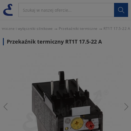

ermiczne i wyłączniki silnikowe
Przekaźniki termiczne
RT1T 17.5-22 A
Przekaźnik termiczny RT1T 17.5-22 A