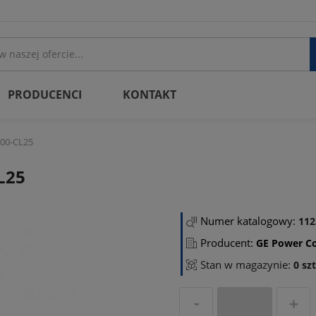
PRODUCENCI
KONTAKT
00-CL25
L25
Numer katalogowy:
112
Producent:
GE Power Co
Stan w magazynie:
0 szt