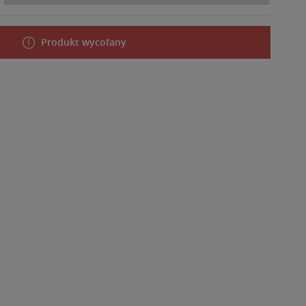
Produkt wycofany