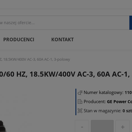
PRODUCENCI
KONTAKT
, 18.5KW/400V AC-3, 60A AC-1, 3-polowy
/60 HZ, 18.5KW/400V AC-3, 60A AC-1,
Numer katalogowy:
110
Producent:
GE Power Co
Stan w magazynie:
0 szt