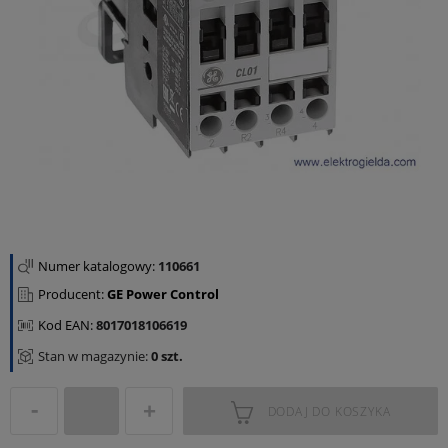
Numer katalogowy:
110661
Producent:
GE Power Control
Kod EAN:
8017018106619
Stan w magazynie:
0 szt.
DODAJ DO KOSZYKA