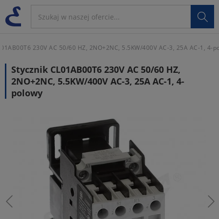

01AB00T6 230V AC 50/60 HZ, 2NO+2NC, 5.5KW/400V AC-3, 25A AC-1, 4-p
Stycznik CL01AB00T6 230V AC 50/60 HZ,
2NO+2NC, 5.5KW/400V AC-3, 25A AC-1, 4-
polowy