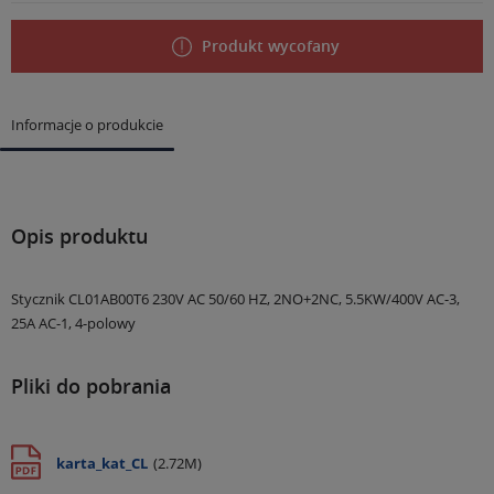
Produkt wycofany
Informacje o produkcie
Opis produktu
Stycznik CL01AB00T6 230V AC 50/60 HZ, 2NO+2NC, 5.5KW/400V AC-3,
25A AC-1, 4-polowy
Pliki do pobrania
karta_kat_CL
(2.72M)