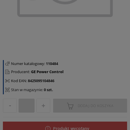
Numer katalogowy:
110484
Producent:
GE Power Control
Kod EAN:
8425095104846
Stan w magazynie:
0 szt.
DODAJ DO KOSZYKA
Produkt wycofany