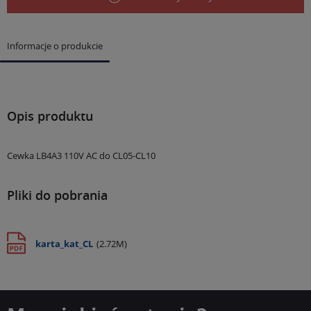
Informacje o produkcie
Opis produktu
Cewka LB4A3 110V AC do CL05-CL10
Pliki do pobrania
karta_kat_CL
(2.72M)