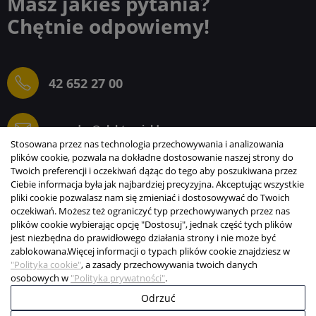
Masz jakieś pytania?
Chętnie odpowiemy!
42 652 27 00
sprzedaz@elektrogielda.com
Stosowana przez nas technologia przechowywania i analizowania
plików cookie, pozwala na dokładne dostosowanie naszej strony do
Twoich preferencji i oczekiwań dążąc do tego aby poszukiwana przez
Ciebie informacja była jak najbardziej precyzyjna. Akceptując wszystkie
ELEKTROGIEŁDA SZ.ŻACZKIEWICZ; M.KARLIŃSKI
pliki cookie pozwalasz nam się zmieniać i dostosowywać do Twoich
SP.J.
oczekiwań. Możesz też ograniczyć typ przechowywanych przez nas
plików cookie wybierając opcję "Dostosuj", jednak część tych plików
INFORMACJE
jest niezbędna do prawidłowego działania strony i nie może być
zablokowana.
Więcej informacji o typach plików cookie znajdziesz w
STREFA KLIENTA
"Polityka cookie"
, a zasady przechowywania twoich danych
osobowych w
"Polityka prywatności"
.
Copyright © 2003-2026 Elektrogiełda s.j.
Odrzuć
Projekt i realizacja:
BigCom