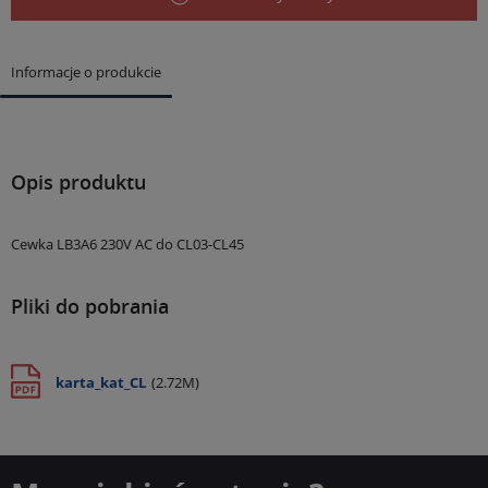
Informacje o produkcie
Opis produktu
Cewka LB3A6 230V AC do CL03-CL45
Pliki do pobrania
karta_kat_CL
(2.72M)