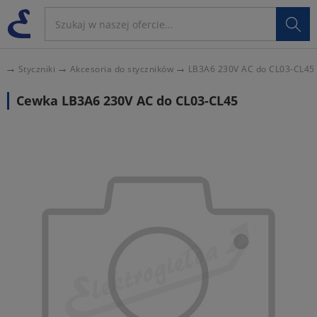

Styczniki
Akcesoria do styczników
LB3A6 230V AC do CL03-CL45
Cewka LB3A6 230V AC do CL03-CL45