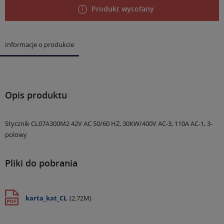
Produkt wycofany
Informacje o produkcie
Opis produktu
Stycznik CL07A300M2 42V AC 50/60 HZ, 30KW/400V AC-3, 110A AC-1, 3-
polowy
Pliki do pobrania
karta_kat_CL
(2.72M)