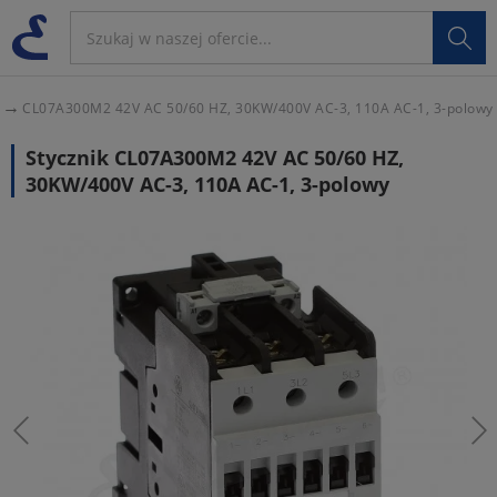

CL07A300M2 42V AC 50/60 HZ, 30KW/400V AC-3, 110A AC-1, 3-polowy
Stycznik CL07A300M2 42V AC 50/60 HZ,
30KW/400V AC-3, 110A AC-1, 3-polowy