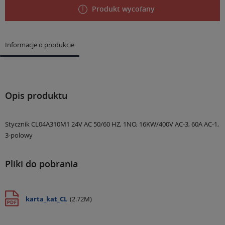
Produkt wycofany
Informacje o produkcie
Opis produktu
Stycznik CL04A310M1 24V AC 50/60 HZ, 1NO, 16KW/400V AC-3, 60A AC-1,
3-polowy
Pliki do pobrania
karta_kat_CL
(2.72M)