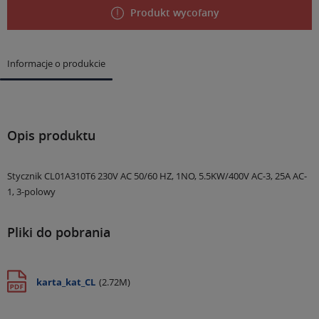
Produkt wycofany
Informacje o produkcie
Opis produktu
Stycznik CL01A310T6 230V AC 50/60 HZ, 1NO, 5.5KW/400V AC-3, 25A AC-
1, 3-polowy
Pliki do pobrania
karta_kat_CL
(2.72M)