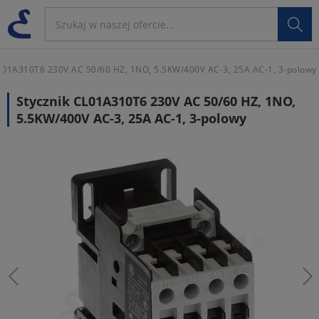

L01A310T6 230V AC 50/60 HZ, 1NO, 5.5KW/400V AC-3, 25A AC-1, 3-polowy
Stycznik CL01A310T6 230V AC 50/60 HZ, 1NO,
5.5KW/400V AC-3, 25A AC-1, 3-polowy