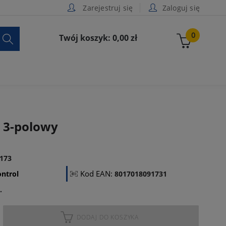
Zarejestruj się
Zaloguj się

0
Twój koszyk: 0,00 zł
, 3-polowy
173
Kod EAN:
ntrol
8017018091731
.
DODAJ DO KOSZYKA